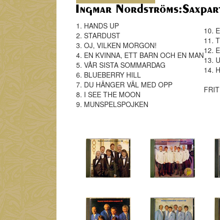
1. HANDS UP
10. 
2. STARDUST
11. 
3. OJ, VILKEN MORGON!
12. 
4. EN KVINNA, ETT BARN OCH EN MAN
13. 
5. VÅR SISTA SOMMARDAG
14. H
6. BLUEBERRY HILL
7. DU HÄNGER VÄL MED OPP
FRIT
8. I SEE THE MOON
9. MUNSPELSPOJKEN